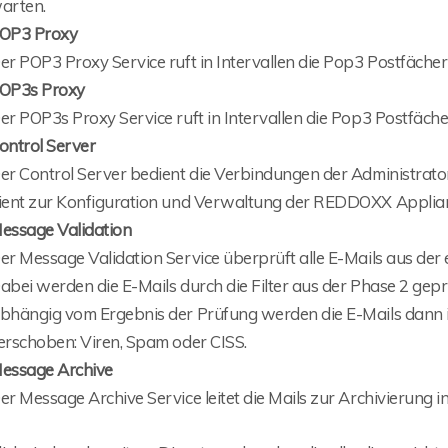
arten.
OP3 Proxy
er POP3 Proxy Service ruft in Intervallen die Pop3 Postfächer
OP3s Proxy
er POP3s Proxy Service ruft in Intervallen die Pop3 Postfäche
ontrol Server
er Control Server bedient die Verbindungen der Administrat
ient zur Konfiguration und Verwaltung der REDDOXX Applia
essage Validation
er Message Validation Service überprüft alle E-Mails aus de
abei werden die E-Mails durch die Filter aus der Phase 2 gepr
bhängig vom Ergebnis der Prüfung werden die E-Mails dann 
erschoben: Viren, Spam oder CISS.
essage Archive
er Message Archive Service leitet die Mails zur Archivierung i