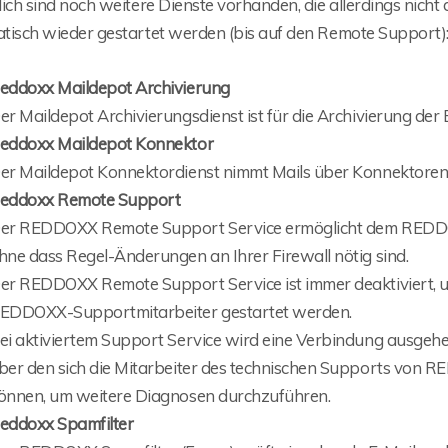
lich sind noch weitere Dienste vorhanden, die allerdings nic
tisch wieder gestartet werden (bis auf den Remote Support)
eddoxx Maildepot Archivierung
er Maildepot Archivierungsdienst ist für die Archivierung der 
eddoxx Maildepot Konnektor
er Maildepot Konnektordienst nimmt Mails über Konnektoren 
eddoxx Remote Support
er REDDOXX Remote Support Service ermöglicht dem REDDO
hne dass Regel-Änderungen an Ihrer Firewall nötig sind.
er REDDOXX Remote Support Service ist immer deaktiviert, u
EDDOXX-Supportmitarbeiter gestartet werden.
ei aktiviertem Support Service wird eine Verbindung ausgeh
ber den sich die Mitarbeiter des technischen Supports von 
önnen, um weitere Diagnosen durchzuführen.
eddoxx Spamfilter