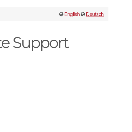
English
Deutsch
te Support