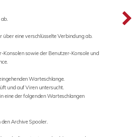
 ab.
r über eine verschlüsselte Verbindung ab.
or-Konsolen sowie der Benutzer-Konsole und
nce.
r eingehenden Warteschlange.
üft und auf Viren untersucht.
in eine der folgenden Warteschlangen
n den Archive Spooler.