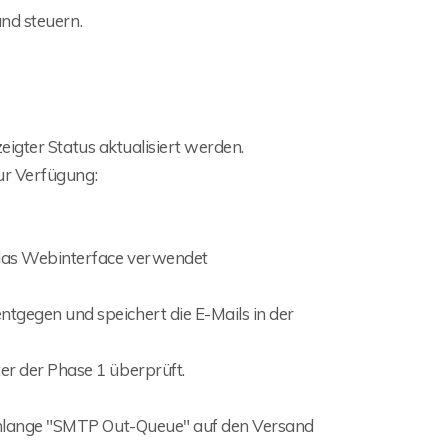
nd steuern.
igter Status aktualisiert werden.
ur Verfügung:
 das Webinterface verwendet
tgegen und speichert die E-Mails in der
er der Phase 1 überprüft.
schlange "SMTP Out-Queue" auf den Versand