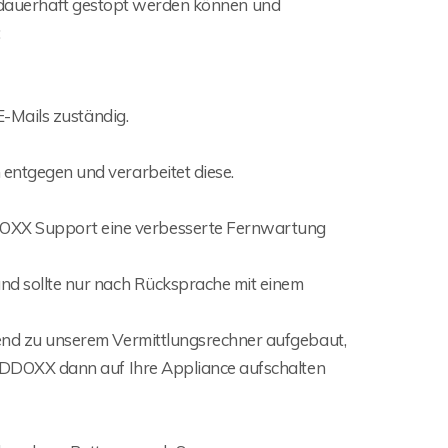
ht dauerhaft gestopt werden können und
:
E-Mails zuständig.
entgegen und verarbeitet diese.
XX Support eine verbesserte Fernwartung
nd sollte nur nach Rücksprache mit einem
end zu unserem Vermittlungsrechner aufgebaut,
REDDOXX dann auf Ihre Appliance aufschalten