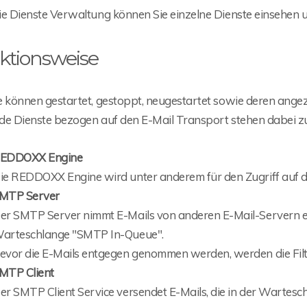
ie Dienste Verwaltung können Sie einzelne Dienste einsehen u
ktionsweise
e können gestartet, gestoppt, neugestartet sowie deren angeze
de Dienste bezogen auf den E-Mail Transport stehen dabei z
EDDOXX Engine
ie REDDOXX Engine wird unter anderem für den Zugriff auf
MTP Server
er SMTP Server nimmt E-Mails von anderen E-Mail-Servern en
arteschlange "SMTP In-Queue".
evor die E-Mails entgegen genommen werden, werden die Filt
MTP Client
er SMTP Client Service versendet E-Mails, die in der Warte