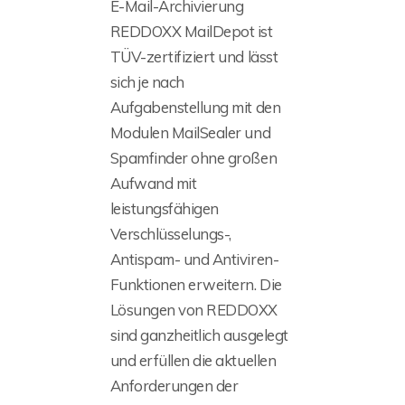
E-Mail-Archivierung
REDDOXX MailDepot ist
TÜV-zertifiziert und lässt
sich je nach
Aufgabenstellung mit den
Modulen MailSealer und
Spamfinder ohne großen
Aufwand mit
leistungsfähigen
Verschlüsselungs-,
Antispam- und Antiviren-
Funktionen erweitern. Die
Lösungen von REDDOXX
sind ganzheitlich ausgelegt
und erfüllen die aktuellen
Anforderungen der