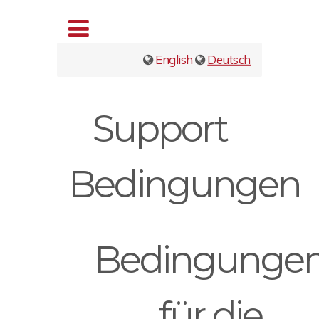
English
Deutsch
Support
Bedingungen
Bedingunge
für die