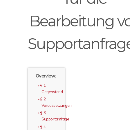
Bearbeitung v
Supportanfrag
Overview:
§ 1
Gegenstand
§ 2
Voraussetzungen
§ 3
Supportanfrage
§ 4